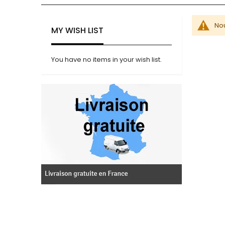
Nou
MY WISH LIST
You have no items in your wish list.