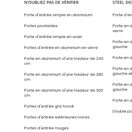
N'OUBLIEZ PAS DE VÉRIFIER
STEEL DO
Porte d'entrée simple en aluminium
Porte d'en
Portes pivotantes
Porte en 
verre
Porte d'entrée simple en acier
Porte en 
gauche
Portes d'entrée en aluminium en verre
Porte en a
Porte en aluminium d'une hauteur de 240
cm
Porte en 
gauche et
Porte en aluminium d'une hauteur de 280
cm
Porte en 
gauche
Porte en aluminium d'une hauteur de 300
cm
Porte en a
Portes d'entrée gris foncé
Double po
Portes d'entrée extérieures noires
Portes d'entrée rouges