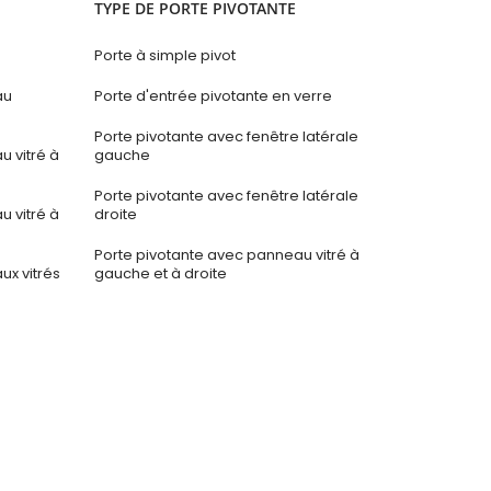
TYPE DE PORTE PIVOTANTE
Porte à simple pivot
au
Porte d'entrée pivotante en verre
Porte pivotante avec fenêtre latérale
 vitré à
gauche
Porte pivotante avec fenêtre latérale
 vitré à
droite
Porte pivotante avec panneau vitré à
x vitrés
gauche et à droite