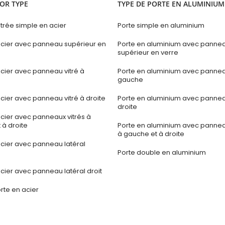
OR TYPE
TYPE DE PORTE EN ALUMINIUM
trée simple en acier
Porte simple en aluminium
acier avec panneau supérieur en
Porte en aluminium avec panne
supérieur en verre
acier avec panneau vitré à
Porte en aluminium avec panneau
gauche
cier avec panneau vitré à droite
Porte en aluminium avec panneau
droite
acier avec panneaux vitrés à
 à droite
Porte en aluminium avec panneau
à gauche et à droite
acier avec panneau latéral
Porte double en aluminium
cier avec panneau latéral droit
rte en acier