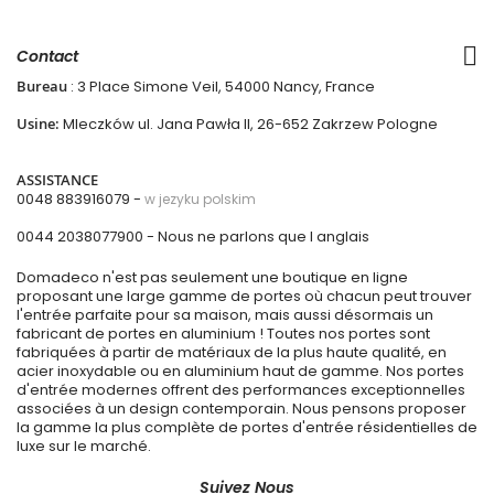
Contact
Bureau
: 3 Place Simone Veil, 54000 Nancy, France
Usine:
Mleczków ul. Jana Pawła II, 26-652 Zakrzew Pologne
ASSISTANCE
0048 883916079 -
w jezyku polskim
0044 2038077900
- Nous ne parlons que l anglais
Domadeco n'est pas seulement une boutique en ligne
proposant une large gamme de portes où chacun peut trouver
l'entrée parfaite pour sa maison, mais aussi désormais un
fabricant de portes en aluminium ! Toutes nos portes sont
fabriquées à partir de matériaux de la plus haute qualité, en
acier inoxydable ou en aluminium haut de gamme. Nos portes
d'entrée modernes offrent des performances exceptionnelles
associées à un design contemporain. Nous pensons proposer
la gamme la plus complète de portes d'entrée résidentielles de
luxe sur le marché.
Suivez Nous