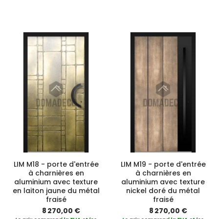
LIM M18 - porte d'entrée
LIM M19 - porte d'entrée
à charnières en
à charnières en
aluminium avec texture
aluminium avec texture
en laiton jaune du métal
nickel doré du métal
fraisé
fraisé
8 270,00 €
8 270,00 €