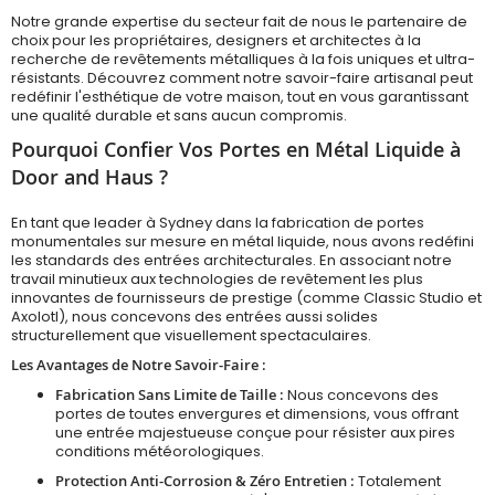
Notre grande expertise du secteur fait de nous le partenaire de
choix pour les propriétaires, designers et architectes à la
recherche de revêtements métalliques à la fois uniques et ultra-
résistants. Découvrez comment notre savoir-faire artisanal peut
redéfinir l'esthétique de votre maison, tout en vous garantissant
une qualité durable et sans aucun compromis.
Pourquoi Confier Vos Portes en Métal Liquide à
Door and Haus ?
En tant que leader à Sydney dans la fabrication de portes
monumentales sur mesure en métal liquide, nous avons redéfini
les standards des entrées architecturales. En associant notre
travail minutieux aux technologies de revêtement les plus
innovantes de fournisseurs de prestige (comme Classic Studio et
Axolotl), nous concevons des entrées aussi solides
structurellement que visuellement spectaculaires.
Les Avantages de Notre Savoir-Faire :
Fabrication Sans Limite de Taille :
Nous concevons des
portes de toutes envergures et dimensions, vous offrant
une entrée majestueuse conçue pour résister aux pires
conditions météorologiques.
Protection Anti-Corrosion & Zéro Entretien :
Totalement