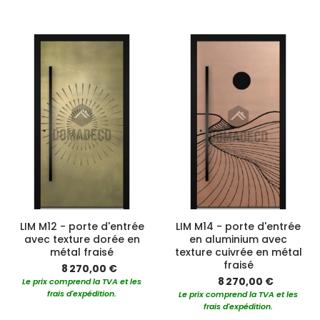
LIM M12 - porte d'entrée
LIM M14 - porte d'entrée
avec texture dorée en
en aluminium avec
métal fraisé
texture cuivrée en métal
fraisé
8 270,00 €
8 270,00 €
Le prix comprend la TVA et les
frais d'expédition.
Le prix comprend la TVA et les
frais d'expédition.