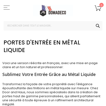
Skip
to
Mo
0
Content
CHE
PORTES D'ENTRÉE EN MÉTAL
LIQUIDE
Voici une version réécrite en français, avec une mise en page
claire et un ton naturel et professionnel :
Sublimez Votre Entrée Grâce au Métal Liquide
Transformez la façade de votre propriété avec l'élégance
époustouflante des finitions en métal liquide sur mesure. Chez
Door and Haus, nous sommes spécialisés dans la création de
portes haut de gamme personnalisées, qui allient parfaitement
une sécurité à toute épreuve à un raffinement architectural
inégalé.