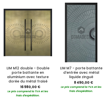
LIM M12 double - Double
LIM M7 - porte battante
porte battante en
d'entrée avec métal
aluminium avec texture
liquide zingué
dorée du métal fraisé
8 490,00 €
16 980,00 €
Le prix comprend la TVA et les
frais d'expédition.
Le prix comprend la TVA et les
frais d'expédition.