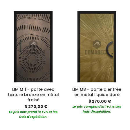
LIM M11 - porte avec
LIM M8 - porte d'entrée
texture bronze en métal
en métal liquide doré
fraisé
8 270,00 €
8 270,00 €
Le prix comprend la TVA et les
frais d'expédition.
Le prix comprend la TVA et les
frais d'expédition.