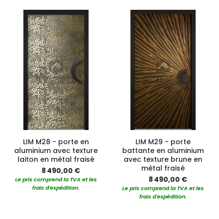
LIM M28 - porte en
LIM M29 - porte
aluminium avec texture
battante en aluminium
laiton en métal fraisé
avec texture brune en
métal fraisé
8 490,00 €
8 490,00 €
Le prix comprend la TVA et les
frais d'expédition.
Le prix comprend la TVA et les
frais d'expédition.