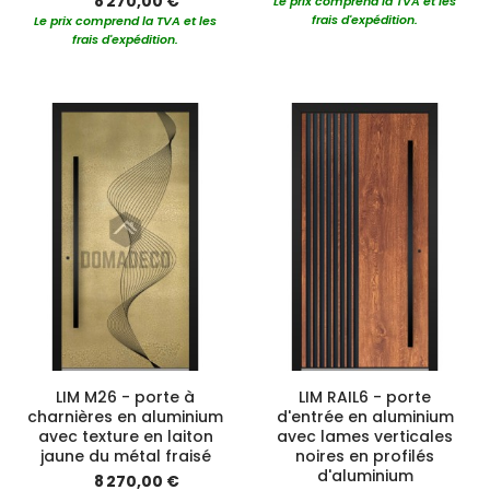
8 270,00 €
Le prix comprend la TVA et les
frais d'expédition.
Le prix comprend la TVA et les
frais d'expédition.
LIM M26 - porte à
LIM RAIL6 - porte
charnières en aluminium
d'entrée en aluminium
avec texture en laiton
avec lames verticales
jaune du métal fraisé
noires en profilés
d'aluminium
8 270,00 €