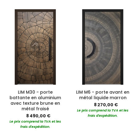
LIM M30 - porte
LIM M6 - porte avant en
battante en aluminium
métal liquide marron
avec texture brune en
8 270,00 €
métal fraisé
Le prix comprend la TVA et les
8 490,00 €
frais d'expédition.
Le prix comprend la TVA et les
frais d'expédition.