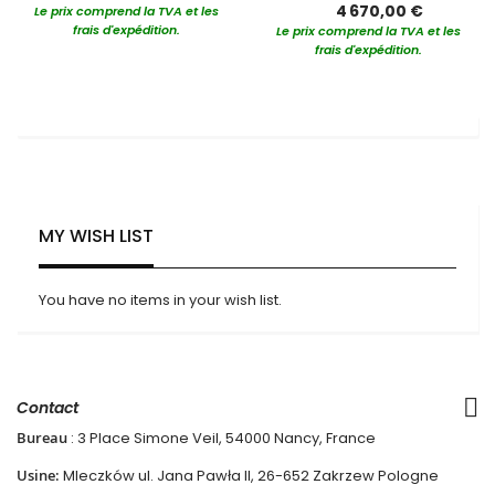
4 670,00 €
Le prix comprend la TVA et les
frais d'expédition.
Le prix comprend la TVA et les
frais d'expédition.
MY WISH LIST
You have no items in your wish list.
Contact
Bureau
: 3 Place Simone Veil, 54000 Nancy, France
Usine:
Mleczków ul. Jana Pawła II, 26-652 Zakrzew Pologne