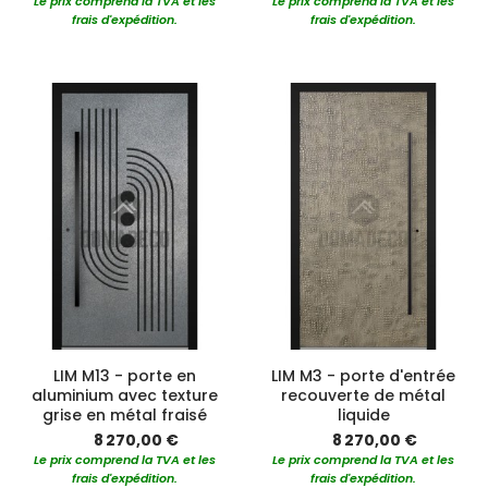
Le prix comprend la TVA et les
Le prix comprend la TVA et les
frais d'expédition.
frais d'expédition.
LIM M13 - porte en
LIM M3 - porte d'entrée
aluminium avec texture
recouverte de métal
grise en métal fraisé
liquide
8 270,00 €
8 270,00 €
Le prix comprend la TVA et les
Le prix comprend la TVA et les
frais d'expédition.
frais d'expédition.