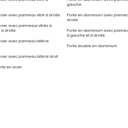
gauche
cier avec panneau vitré à droite
Porte en aluminium avec panneau
droite
acier avec panneaux vitrés à
 à droite
Porte en aluminium avec panneau
à gauche et à droite
acier avec panneau latéral
Porte double en aluminium
cier avec panneau latéral droit
rte en acier