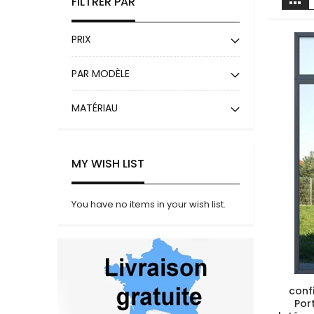
FILTRER PAR
e
PRIX
PAR MODÈLE
MATÉRIAU
MY WISH LIST
You have no items in your wish list.
conf
Por