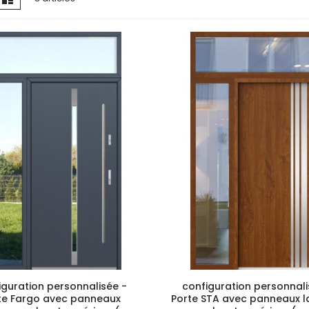
n
iguration personnalisée -
configuration personnali
te Fargo avec panneaux
Porte STA avec panneaux l