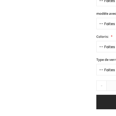
modèle avec
Coloris:
Type de verr
-