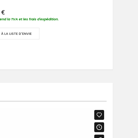
 €
nd la TVA et les frais d'expédition.
À LA LISTE D'ENVIE