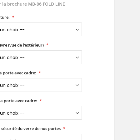
r la brochure MB-86 FOLD LINE
ture:
uvre (vue de l'extérieur)
a porte avec cadre:
a porte avec cadre:
 sécurité du verre de nos portes