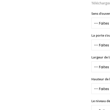
Télécharge
Sens d'ouver
La porte s'o
Largeur de l
Hauteur de l
Le niveau de