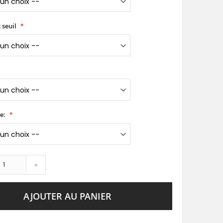
 seuil
e:
+
AJOUTER AU PANIER