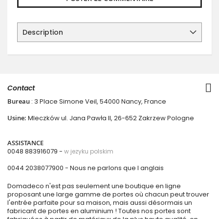
Description
Contact
Bureau
: 3 Place Simone Veil, 54000 Nancy, France
Usine:
Mleczków ul. Jana Pawła II, 26-652 Zakrzew Pologne
ASSISTANCE
0048 883916079 -
w jezyku polskim
0044 2038077900
- Nous ne parlons que l anglais
Domadeco n'est pas seulement une boutique en ligne
proposant une large gamme de portes où chacun peut trouver
l'entrée parfaite pour sa maison, mais aussi désormais un
fabricant de portes en aluminium ! Toutes nos portes sont