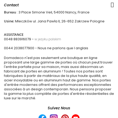
Contact
Bureau
: 3 Place Simone Veil, 54000 Nancy, France
Usine:
Mleczków ul. Jana Pawła II, 26-652 Zakrzew Pologne
ASSISTANCE
0048 883916079 -
w jezyku polskim
0044 2038077900
- Nous ne parlons que l anglais
Domadeco n'est pas seulement une boutique en ligne
proposant une large gamme de portes où chacun peut trouver
l'entrée parfaite pour sa maison, mais aussi désormais un
fabricant de portes en aluminium ! Toutes nos portes sont
fabriquées à partir de matériaux de la plus haute qualité, en
acier inoxydable ou en aluminium haut de gamme. Nos portes
d'entrée modernes offrent des performances exceptionnelles
associées à un design contemporain. Nous pensons proposer
la gamme la plus complète de portes d'entrée résidentielles de
luxe sur le marché.
Suivez Nous