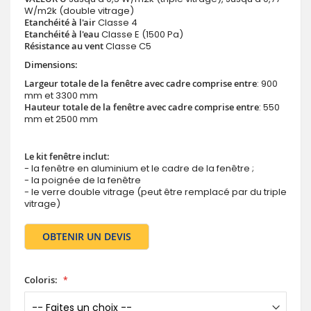
W/m2k (double vitrage)
Etanchéité à l'air
Classe 4
Etanchéité à l'eau
Classe E (1500 Pa)
Résistance au vent
Classe C5
Dimensions:
Largeur totale de la fenêtre avec cadre comprise entre
: 900
mm et 3300 mm
Hauteur totale de la fenêtre avec cadre comprise entre
: 550
mm et 2500 mm
Le kit fenêtre inclut:
- la fenêtre en aluminium et le cadre de la fenêtre ;
- la poignée de la fenêtre
- le verre double vitrage (peut être remplacé par du triple
vitrage)
OBTENIR UN DEVIS
Coloris: