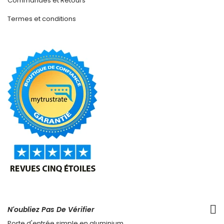
Commandes et Retours
Termes et conditions
N'oubliez Pas De Vérifier
Porte d'entrée simple en aluminium