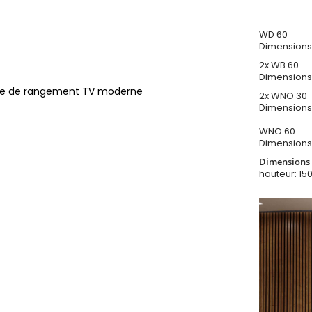
WD 60
Dimensions
2x WB 60
Dimensions
uble de rangement TV moderne
2x WNO 30
Dimensions
WNO 60
Dimensions
Dimensions 
hauteur: 15