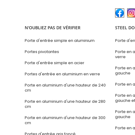
N'OUBLIEZ PAS DE VÉRIFIER
STEEL DO
Porte d'entrée simple en aluminium
Porte d'en
Portes pivotantes
Porte en 
verre
Porte d'entrée simple en acier
Porte en 
gauche
Portes d'entrée en aluminium en verre
Porte en a
Porte en aluminium d'une hauteur de 240
cm
Porte en 
gauche et
Porte en aluminium d'une hauteur de 280
cm
Porte en 
gauche
Porte en aluminium d'une hauteur de 300
cm
Porte en a
Portes d'entrée gris foncé