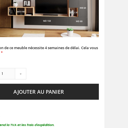
on de ce meuble nécessite 4 semaines de délai. Cela vous
+
AJOUTER AU PANIER
€
nd la TVA et les frais d'expédition.