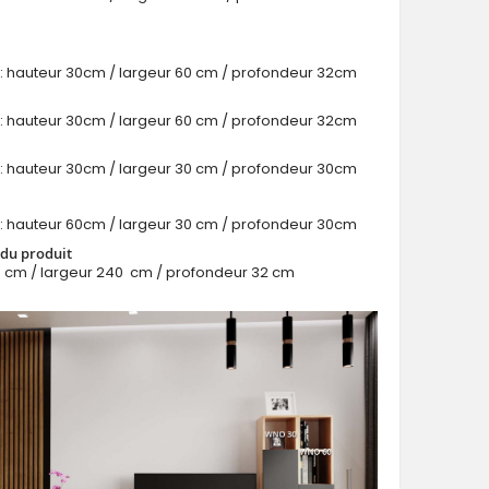
: hauteur 30cm / largeur 60 cm / profondeur 32cm
: hauteur 30cm / largeur 60 cm / profondeur 32cm
BRIN III - meuble de rangement TV moderne
: hauteur 30cm / largeur 30 cm / profondeur 30cm
: hauteur 60cm / largeur 30 cm / profondeur 30cm
du produit
0 cm / largeur 240 cm / profondeur 32 cm