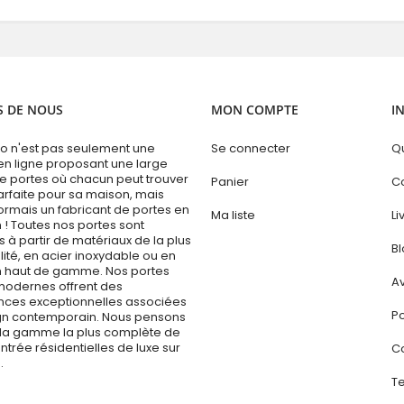
S DE NOUS
MON COMPTE
I
 n'est pas seulement une
Se connecter
Q
en ligne proposant une large
portes où chacun peut trouver
Panier
C
arfaite pour sa maison, mais
ormais un fabricant de portes en
Ma liste
Li
 ! Toutes nos portes sont
 à partir de matériaux de la plus
B
ité, en acier inoxydable ou en
 haut de gamme. Nos portes
Av
modernes offrent des
ces exceptionnelles associées
Po
gn contemporain. Nous pensons
la gamme la plus complète de
ntrée résidentielles de luxe sur
C
.
Te