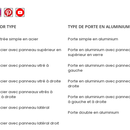
OR TYPE
TYPE DE PORTE EN ALUMINIUM
trée simple en acier
Porte simple en aluminium
acier avec panneau supérieur en
Porte en aluminium avec panne
supérieur en verre
acier avec panneau vitré à
Porte en aluminium avec panneau
gauche
cier avec panneau vitré à droite
Porte en aluminium avec panneau
droite
acier avec panneaux vitrés à
 à droite
Porte en aluminium avec panneau
à gauche et à droite
acier avec panneau latéral
Porte double en aluminium
cier avec panneau latéral droit