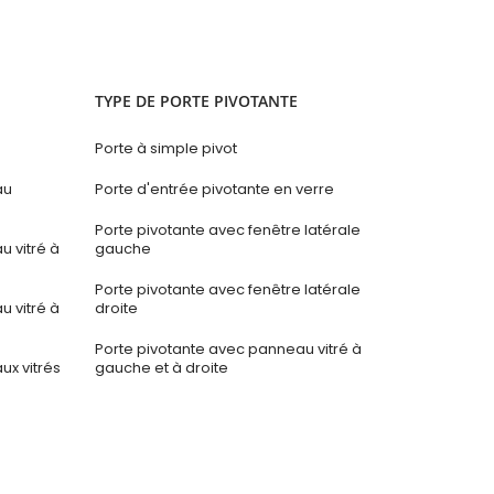
TYPE DE PORTE PIVOTANTE
Porte à simple pivot
au
Porte d'entrée pivotante en verre
Porte pivotante avec fenêtre latérale
 vitré à
gauche
Porte pivotante avec fenêtre latérale
 vitré à
droite
Porte pivotante avec panneau vitré à
x vitrés
gauche et à droite