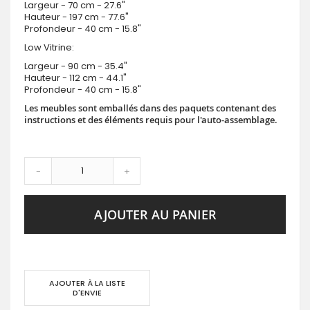
Largeur - 70 cm -
27.6"
Hauteur - 197 cm -
77.6"
Profondeur - 40 cm -
15.8"
Low Vitrine
:
Largeur - 90 cm -
35.4"
Hauteur - 112 cm -
44.1"
Profondeur - 40 cm -
15.8"
Les meubles sont emballés dans des paquets contenant des
instructions et des éléments requis pour l'auto-assemblage.
-
+
AJOUTER AU PANIER
AJOUTER À LA LISTE
D'ENVIE