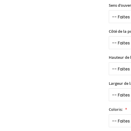
Sens d'ouver
Côté de la p
Hauteur de l
Largeur de l
Coloris: