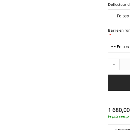
Déflecteur d
Barre en fo
-
1 680,00
Le prix compre