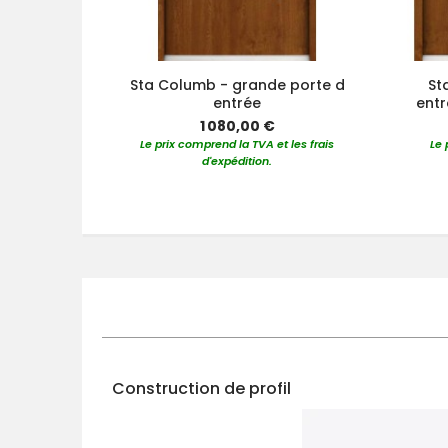
Sta Columb - grande porte d
St
entrée
entr
1 080,00 €
Le prix comprend la TVA et les frais
Le 
d'expédition.