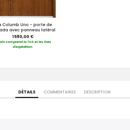
a Columb Uno - porte de
ada avec panneau latéral
1 580,00 €
prix comprend la TVA et les frais
d'expédition.
DÉTAILS
COMMENTAIRES
DESCRIPTION