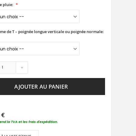
e pluie:
rme de T – poignée longue verticale ou poignée normale:
+
AJOUTER AU PANIER
 €
nd la TVA et les frais d'expédition.