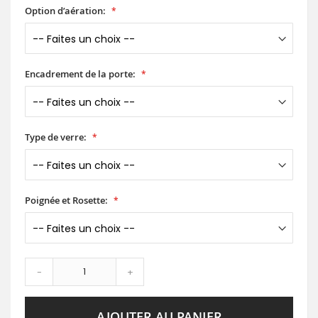
Option d’aération:
Encadrement de la porte:
Type de verre:
Poignée et Rosette:
-
+
AJOUTER AU PANIER