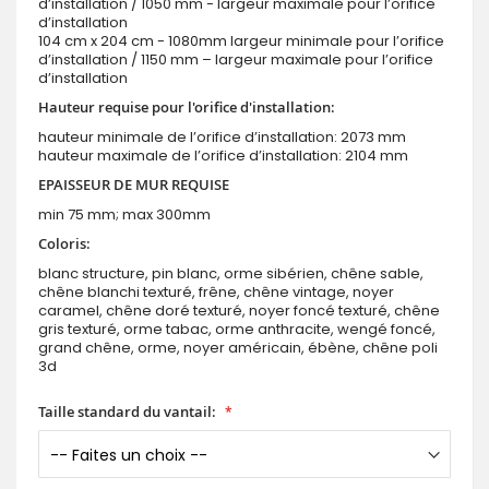
d’installation / 1050 mm - largeur maximale pour l’orifice
d’installation
104 cm x 204 cm - 1080mm largeur minimale pour l’orifice
d’installation / 1150 mm – largeur maximale pour l’orifice
d’installation
Hauteur requise pour l'orifice d'installation:
hauteur minimale de l’orifice d’installation: 2073 mm
hauteur maximale de l’orifice d’installation: 2104 mm
EPAISSEUR DE MUR REQUISE
min 75 mm; max 300mm
Coloris:
blanc structure, pin blanc, orme sibérien, chêne sable,
chêne blanchi texturé, frêne, chêne vintage, noyer
caramel, chêne doré texturé, noyer foncé texturé, chêne
gris texturé, orme tabac, orme anthracite, wengé foncé,
grand chêne, orme, noyer américain, ébène, chêne poli
3d
Taille standard du vantail: