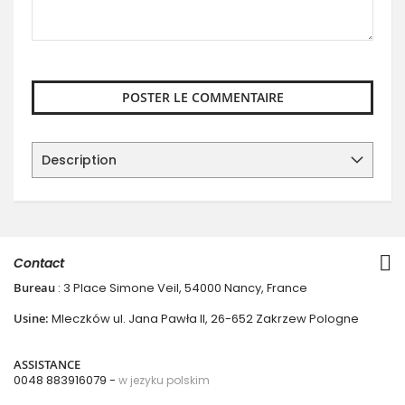
POSTER LE COMMENTAIRE
Description
Contact
Bureau
: 3 Place Simone Veil, 54000 Nancy, France
Usine:
Mleczków ul. Jana Pawła II, 26-652 Zakrzew Pologne
ASSISTANCE
0048 883916079 -
w jezyku polskim