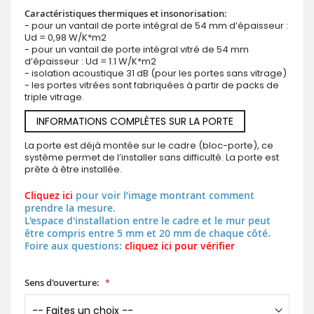
Caractéristiques thermiques et insonorisation:
- pour un vantail de porte intégral de 54 mm d’épaisseur :
Ud = 0,98 W/K*m2
- pour un vantail de porte intégral vitré de 54 mm
d’épaisseur : Ud = 1.1 W/K*m2
- isolation acoustique 31 dB (pour les portes sans vitrage)
- les portes vitrées sont fabriquées à partir de packs de
triple vitrage.
INFORMATIONS COMPLÈTES SUR LA PORTE
La porte est déjà montée sur le cadre (bloc-porte), ce
système permet de l’installer sans difficulté. La porte est
prête à être installée.
Cliquez ici
pour voir l’image montrant comment
prendre la mesure.
L'espace d'installation entre le cadre et le mur peut
être compris entre 5 mm et 20 mm de chaque côté.
Foire aux questions:
cliquez ici pour vérifier
Sens d'ouverture: