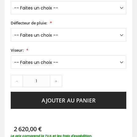
Déflecteur de pluie:
Viseur:
-
+
AJOUTER AU PANIER
2 620,00 €
Le prix comprend la TVA et les frais d'expédition.