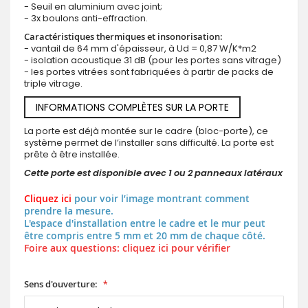
- Seuil en aluminium avec joint;
- 3x boulons anti-effraction.
Caractéristiques thermiques et insonorisation:
- vantail de 64 mm d'épaisseur, à Ud = 0,87 W/K*m2
- isolation acoustique 31 dB (pour les portes sans vitrage)
- les portes vitrées sont fabriquées à partir de packs de
triple vitrage.
INFORMATIONS COMPLÈTES SUR LA PORTE
La porte est déjà montée sur le cadre (bloc-porte), ce
système permet de l’installer sans difficulté. La porte est
prête à être installée.
Cette porte est disponible avec 1 ou 2 panneaux latéraux
Cliquez ici
pour voir l’image montrant comment
prendre la mesure.
L'espace d'installation entre le cadre et le mur peut
être compris entre 5 mm et 20 mm de chaque côté.
Foire aux questions: cliquez ici pour vérifier
Sens d'ouverture: