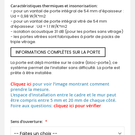
Caractéristiques thermiques et insonorisation:
- pour un vantail de porte intégral de 54 mm d’épaisseur :
Ud = 0,98 W/K*m2
- pour un vantail de porte intégral vitré de 54 mm
d’épaisseur : Ud = 1.1 W/K*m2
- isolation acoustique 31 dB (pour les portes sans vitrage)
- les portes vitrées sont fabriquées à partir de packs de
triple vitrage.
INFORMATIONS COMPLÈTES SUR LA PORTE
La porte est déjà montée sur le cadre (bloc-porte), ce
système permet de l’installer sans difficulté. La porte est
prête à être installée.
Cliquez ici
pour voir l’image montrant comment
prendre la mesure.
L'espace d'installation entre le cadre et le mur peut
être compris entre 5 mm et 20 mm de chaque côté.
Foire aux questions:
cliquez ici pour vérifier
Sens d'ouverture: