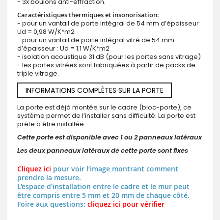
- 3x boulons anti-effraction.
Caractéristiques thermiques et insonorisation:
- pour un vantail de porte intégral de 54 mm d’épaisseur :
Ud = 0,98 W/K*m2
- pour un vantail de porte intégral vitré de 54 mm
d’épaisseur : Ud = 1.1 W/K*m2
- isolation acoustique 31 dB (pour les portes sans vitrage)
- les portes vitrées sont fabriquées à partir de packs de
triple vitrage.
INFORMATIONS COMPLÈTES SUR LA PORTE
La porte est déjà montée sur le cadre (bloc-porte), ce
système permet de l’installer sans difficulté. La porte est
prête à être installée.
Cette porte est disponible avec 1 ou 2 panneaux latéraux
Les deux panneaux latéraux de cette porte sont fixes
Cliquez ici
pour voir l’image montrant comment
prendre la mesure.
L'espace d'installation entre le cadre et le mur peut
être compris entre 5 mm et 20 mm de chaque côté.
Foire aux questions:
cliquez ici pour vérifier