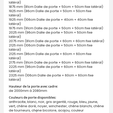
latéral)
1875 mm (81cm Dalle de porte + 50cm + 50cm fixe latéral)
1925 mm (86cm Dalle de porte + 50cm + 50cm fixe
latéral)
1925 mm (106cm Dalle de porte + 40cm + 40cm fixe
latéral)
1975 mm (91cm Dalle de porte + 50cm + 50cm fixe latéral)
2025 mm (96cm Dalle de porte + 50cm + 50cm fixe
latéral)
2075 mm (81cm Dalle de porte + 60cm + 60cm fixe latéral)
2125 mm (106cm Dalle de porte + 50cm + 50cm fixe
latéral)
2125 mm (86cm Dalle de porte + 60cm + 60cm fixe
latéral)
2175 mm (91cm Dalle de porte + 60cm + 60cm fixe latéral)
2225 mm (96cm Dalle de porte + 60cm + 60cm fixe
latéral)
2325 mm (106cm Dalle de porte + 60cm + 60cm fixe
latéral)
Hauteur de la porte avec cadre:
de 2000mm à 2080mm
Couleurs de porte disponibles:
anthracite, blanc, noir, gris argenté, rouge, bleu, jaune,
vert, chêne doré, noyer, winchester, chêne blanchi, chêne
de tourneurs, chęne bicolore, acajou, couleur