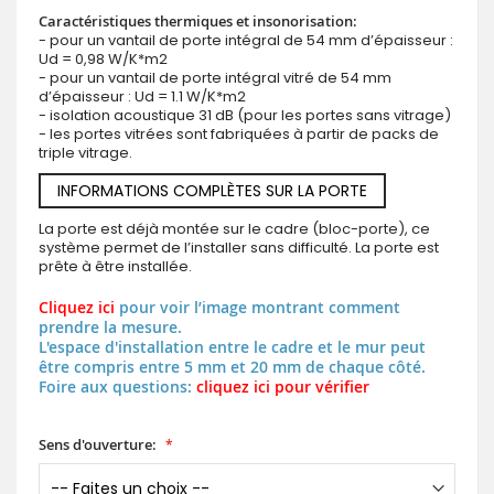
Caractéristiques thermiques et insonorisation:
- pour un vantail de porte intégral de 54 mm d’épaisseur :
Ud = 0,98 W/K*m2
- pour un vantail de porte intégral vitré de 54 mm
d’épaisseur : Ud = 1.1 W/K*m2
- isolation acoustique 31 dB (pour les portes sans vitrage)
- les portes vitrées sont fabriquées à partir de packs de
triple vitrage.
INFORMATIONS COMPLÈTES SUR LA PORTE
La porte est déjà montée sur le cadre (bloc-porte), ce
système permet de l’installer sans difficulté. La porte est
prête à être installée.
Cliquez ici
pour voir l’image montrant comment
prendre la mesure.
L'espace d'installation entre le cadre et le mur peut
être compris entre 5 mm et 20 mm de chaque côté.
Foire aux questions:
cliquez ici pour vérifier
Sens d'ouverture: