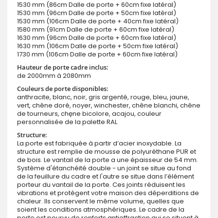
1530 mm (86cm Dalle de porte + 60cm fixe latéral)
1530 mm (96cm Dalle de porte + 50cm fixe latéral)
1530 mm (106cm Dalle de porte + 40cm fixe latéral)
1580 mm (91cm Dalle de porte + 60cm fixe latéral)
1630 mm (96cm Dalle de porte + 60cm fixe latéral)
1630 mm (106cm Dalle de porte + 50cm fixe latéral)
1730 mm (106cm Dalle de porte + 60cm fixe latéral)
Hauteur de porte cadre inclus:
de 2000mm à 2080mm
Couleurs de porte disponibles:
anthracite, blanc, noir, gris argenté, rouge, bleu, jaune,
vert, chêne doré, noyer, winchester, chêne blanchi, chêne
de tourneurs, chęne bicolore, acajou, couleur
personnalisée de la palette RAL
Structure:
La porte est fabriquée à partir d’acier inoxydable. La
structure est remplie de mousse de polyuréthane PUR et
de bois. Le vantail de la porte a une épaisseur de 54 mm.
Système d'étanchéité double - un joint se situe au fond
de la feuillure du cadre et l'autre se situe dans l’élément
porteur du vantail de la porte. Ces joints réduisent les
vibrations et protègent votre maison des déperditions de
chaleur. Ils conservent le même volume, quelles que
soient les conditions atmosphériques. Le cadre de la
porte est pourvu de renforts antieffraction qui se situent à