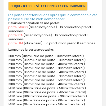
CLIQUEZ ICI POUR SÉLECTIONNER LA CONFIGURATION
Les portes sont fabriquées après que la commande a été
passée sur le site Web domadeco.fr
Délais de fabrication de nos portes:
porte
FARGO
(acier Inoxydable) - la production prend 8
semaines
porte
STA
(acier Inoxydable) - la production prend 3
semaines
porte
LIM
(aluminium) - la production prend 6 semaines
Largeur de la porte avec cadre:
1180 mm (81cm Dalle de porte + 30cm fixe latéral)
1230 mm (86cm Dalle de porte + 30cm fixe latéral)
1280 mm (81cm Dalle de porte + 40cm fixe latéral)
1280 mm (91cm Dalle de porte + 30cm fixe latéral)
1330 mm (86cm Dalle de porte + 40cm fixe latéral)
1330 mm (96cm Dalle de porte + 30cm fixe latéral)
1380 mm (81cm Dalle de porte + 50cm fixe latéral)
1380 mm (91cm Dalle de porte + 40cm fixe latéral)
1430 mm (86cm Dalle de porte + 50cm fixe latéral)
1430 mm (96cm Dalle de porte + 40cm fixe latéral)
1430 mm (106cm Dalle de porte + 30cm fixe latéral)
1480 mm (81cm Dalle de porte + 60cm fixe latéral)
1480 mm (91cm Dalle de porte + 50cm fixe latéral)