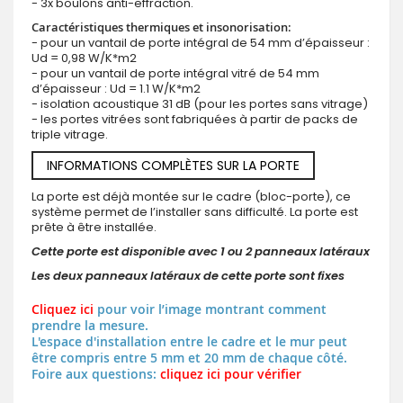
- 3x boulons anti-effraction.
Caractéristiques thermiques et insonorisation:
- pour un vantail de porte intégral de 54 mm d’épaisseur :
Ud = 0,98 W/K*m2
- pour un vantail de porte intégral vitré de 54 mm
d’épaisseur : Ud = 1.1 W/K*m2
- isolation acoustique 31 dB (pour les portes sans vitrage)
- les portes vitrées sont fabriquées à partir de packs de
triple vitrage.
INFORMATIONS COMPLÈTES SUR LA PORTE
La porte est déjà montée sur le cadre (bloc-porte), ce
système permet de l’installer sans difficulté. La porte est
prête à être installée.
Cette porte est disponible avec 1 ou 2 panneaux latéraux
Les deux panneaux latéraux de cette porte sont fixes
Cliquez ici
pour voir l’image montrant comment
prendre la mesure.
L'espace d'installation entre le cadre et le mur peut
être compris entre 5 mm et 20 mm de chaque côté.
Foire aux questions:
cliquez ici pour vérifier