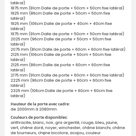
latéral)
1875 mm (81cm Dalle de porte + 50cm + 50cm fixe latéral)
1925 mm (86cm Dalle de porte + 50cm + 50cm fixe
latéral)
1925 mm (106cm Dalle de porte + 40cm + 40cm fixe
latéral)
1975 mm (91cm Dalle de porte + 50cm + 50cm fixe latéral)
2025 mm (96cm Dalle de porte + 50cm + 50cm fixe
latéral)
2075 mm (81cm Dalle de porte + 60cm + 60cm fixe latéral)
2125 mm (106cm Dalle de porte + 50cm + 50cm fixe
latéral)
2125 mm (86cm Dalle de porte + 60cm + 60cm fixe
latéral)
2175 mm (91cm Dalle de porte + 60cm + 60cm fixe latéral)
2225 mm (96cm Dalle de porte + 60cm + 60cm fixe
latéral)
2325 mm (106cm Dalle de porte + 60cm + 60cm fixe
latéral)
Hauteur de la porte avec cadre:
de 2000mm à 2080mm
Couleurs de porte disponibles:
anthracite, blanc, noir, gris argenté, rouge, bleu, jaune,
vert, chêne doré, noyer, winchester, chêne blanchi, chêne
de tourneurs, chęne bicolore, acajou, couleur