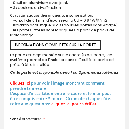
- Seuil en aluminium avec joint;
- 3x boulons anti-effraction.
Caractéristiques thermiques et insonorisation:
- vantail de 64 mm d'épaisseur, à Ud = 0,87 W/K*m2
- isolation acoustique 31 dB (pour les portes sans vitrage)
- les portes vitrées sont fabriquées à partir de packs de
triple vitrage.
INFORMATIONS COMPLÈTES SUR LA PORTE
La porte est déjà montée sur le cadre (bloc-porte), ce
système permet de l’installer sans difficulté. La porte est
prête à être installée.
Cette porte est disponible avec 1 ou 2 panneaux latéraux
Cliquez ici
pour voir l’image montrant comment
prendre la mesure.
L'espace d'installation entre le cadre et le mur peut
être compris entre 5 mm et 20 mm de chaque côté.
Foire aux questions:
cliquez ici pour vérifier
Sens d'ouverture: