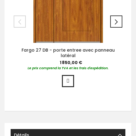
Fargo 27 DB - porte entree avec panneau
latéral
1 850,00 €
Le prix comprend la TVA et les frais d'expédition.
Détails