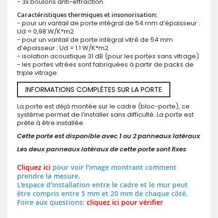
- 3x boulons anti-effraction.
Caractéristiques thermiques et insonorisation:
- pour un vantail de porte intégral de 54 mm d’épaisseur :
Ud = 0,98 W/K*m2
- pour un vantail de porte intégral vitré de 54 mm
d’épaisseur : Ud = 1.1 W/K*m2
- isolation acoustique 31 dB (pour les portes sans vitrage)
- les portes vitrées sont fabriquées à partir de packs de
triple vitrage.
INFORMATIONS COMPLÈTES SUR LA PORTE
La porte est déjà montée sur le cadre (bloc-porte), ce
système permet de l’installer sans difficulté. La porte est
prête à être installée.
Cette porte est disponible avec 1 ou 2 panneaux latéraux
Les deux panneaux latéraux de cette porte sont fixes
Cliquez ici
pour voir l’image montrant comment
prendre la mesure.
L'espace d'installation entre le cadre et le mur peut
être compris entre 5 mm et 20 mm de chaque côté.
Foire aux questions:
cliquez ici pour vérifier