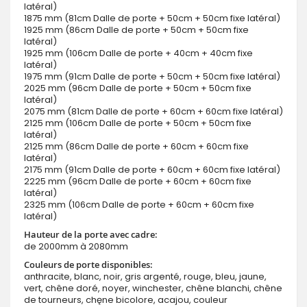
latéral)
1875 mm (81cm Dalle de porte + 50cm + 50cm fixe latéral)
1925 mm (86cm Dalle de porte + 50cm + 50cm fixe
latéral)
1925 mm (106cm Dalle de porte + 40cm + 40cm fixe
latéral)
1975 mm (91cm Dalle de porte + 50cm + 50cm fixe latéral)
2025 mm (96cm Dalle de porte + 50cm + 50cm fixe
latéral)
2075 mm (81cm Dalle de porte + 60cm + 60cm fixe latéral)
2125 mm (106cm Dalle de porte + 50cm + 50cm fixe
latéral)
2125 mm (86cm Dalle de porte + 60cm + 60cm fixe
latéral)
2175 mm (91cm Dalle de porte + 60cm + 60cm fixe latéral)
2225 mm (96cm Dalle de porte + 60cm + 60cm fixe
latéral)
2325 mm (106cm Dalle de porte + 60cm + 60cm fixe
latéral)
Hauteur de la porte avec cadre:
de 2000mm à 2080mm
Couleurs de porte disponibles:
anthracite, blanc, noir, gris argenté, rouge, bleu, jaune,
vert, chêne doré, noyer, winchester, chêne blanchi, chêne
de tourneurs, chęne bicolore, acajou, couleur