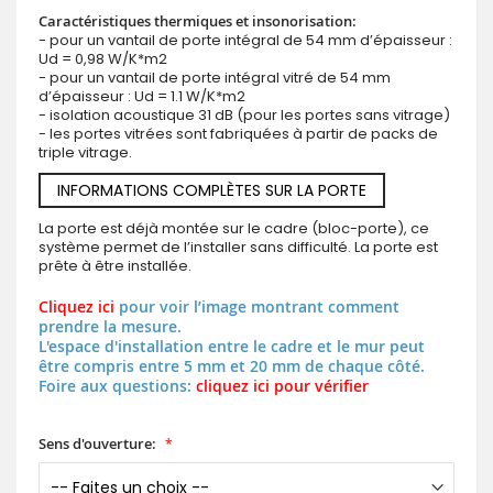
Caractéristiques thermiques et insonorisation:
- pour un vantail de porte intégral de 54 mm d’épaisseur :
Ud = 0,98 W/K*m2
- pour un vantail de porte intégral vitré de 54 mm
d’épaisseur : Ud = 1.1 W/K*m2
- isolation acoustique 31 dB (pour les portes sans vitrage)
- les portes vitrées sont fabriquées à partir de packs de
triple vitrage.
INFORMATIONS COMPLÈTES SUR LA PORTE
La porte est déjà montée sur le cadre (bloc-porte), ce
système permet de l’installer sans difficulté. La porte est
prête à être installée.
Cliquez ici
pour voir l’image montrant comment
prendre la mesure.
L'espace d'installation entre le cadre et le mur peut
être compris entre 5 mm et 20 mm de chaque côté.
Foire aux questions:
cliquez ici pour vérifier
Sens d'ouverture: