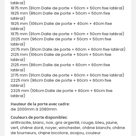
latéral)
1875 mm (81cm Dalle de porte + 50cm + 50cm fixe latéral)
1925 mm (86cm Dalle de porte + 50cm + 50cm fixe
latéral)
1925 mm (106cm Dalle de porte + 40cm + 40cm fixe
latéral)
1975 mm (91cm Dalle de porte + 50cm + 50cm fixe latéral)
2025 mm (96cm Dalle de porte + 50cm + 50cm fixe
latéral)
2075 mm (81cm Dalle de porte + 60cm + 60cm fixe latéral)
2125 mm (106cm Dalle de porte + 50cm + 50cm fixe
latéral)
2125 mm (86cm Dalle de porte + 60cm + 60cm fixe
latéral)
2175 mm (91cm Dalle de porte + 60cm + 60cm fixe latéral)
2225 mm (96cm Dalle de porte + 60cm + 60cm fixe
latéral)
2325 mm (106cm Dalle de porte + 60cm + 60cm fixe
latéral)
Hauteur de la porte avec cadre:
de 2000mm à 2080mm
Couleurs de porte disponibles:
anthracite, blanc, noir, gris argenté, rouge, bleu, jaune,
vert, chêne doré, noyer, winchester, chêne blanchi, chêne
de tourneurs, chęne bicolore, acajou, couleur