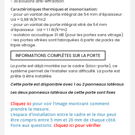
- 3x boulons anti-effraction.
Caractéristiques thermiques et insonorisation:
- pour un vantail de porte intégral de 54 mm d’épaisseur :
Ud = 0,98 W/K*m2
- pour un vantail de porte intégral vitré de 54 mm
d’épaisseur : Ud = 1.1 W/K*m2
- isolation acoustique 31 dB (pour les portes sans vitrage)
- les portes vitrées sont fabriquées à partir de packs de
triple vitrage.
INFORMATIONS COMPLÈTES SUR LA PORTE
La porte est déjà montée sur le cadre (bloc-porte), ce
système permet de l’installer sans difficulté. La porte est
prête à être installée.
Cette porte est disponible avec 1 ou 2 panneaux latéraux
Les deux panneaux latéraux de cette porte sont fixes
Cliquez ici
pour voir l’image montrant comment
prendre la mesure.
L'espace d'installation entre le cadre et le mur peut
être compris entre 5 mm et 20 mm de chaque côté.
Foire aux questions:
cliquez ici pour vérifier