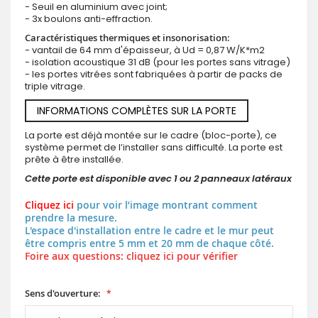
- Seuil en aluminium avec joint;
- 3x boulons anti-effraction.
Caractéristiques thermiques et insonorisation:
- vantail de 64 mm d'épaisseur, à Ud = 0,87 W/K*m2
- isolation acoustique 31 dB (pour les portes sans vitrage)
- les portes vitrées sont fabriquées à partir de packs de
triple vitrage.
INFORMATIONS COMPLÈTES SUR LA PORTE
La porte est déjà montée sur le cadre (bloc-porte), ce
système permet de l’installer sans difficulté. La porte est
prête à être installée.
Cette porte est disponible avec 1 ou 2 panneaux latéraux
Cliquez ici
pour voir l’image montrant comment
prendre la mesure.
L'espace d'installation entre le cadre et le mur peut
être compris entre 5 mm et 20 mm de chaque côté.
Foire aux questions: cliquez ici pour vérifier
Sens d'ouverture: