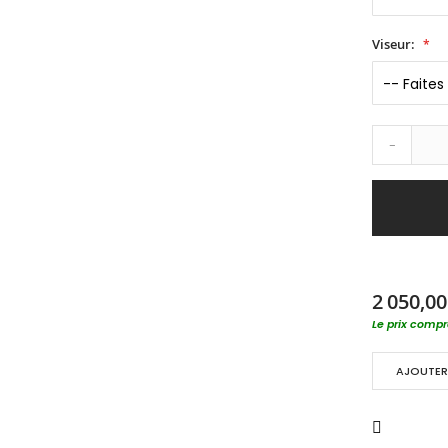
Viseur:
-
2 050,00
Le prix compre
AJOUTER 