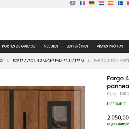
PORTES DE GARAGE
MEUBLES
LES FENÊTRES
VRAIES PHOTOS
UX
PORTE AVEC UN GAUCHE PANNEAU LATÉRAL
FARGO 41 DB - PORT
Fargo 4
panneau
SKU
FARG
DISPONIBLE
2 050,00
Le prix compre