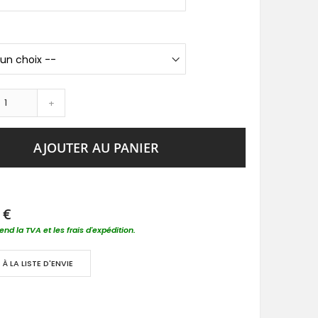
+
AJOUTER AU PANIER
 €
nd la TVA et les frais d'expédition.
À LA LISTE D'ENVIE