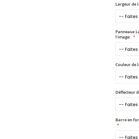
Largeur de l
Panneaux Lat
l’image:
Couleur de l
Déflecteur d
Barre en fo