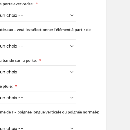
a porte avec cadre:
éraux – veuillez sélectionner l’élément à partir de
a bande sur la porte:
e pluie:
rme de T – poignée longue verticale ou poignée normale: