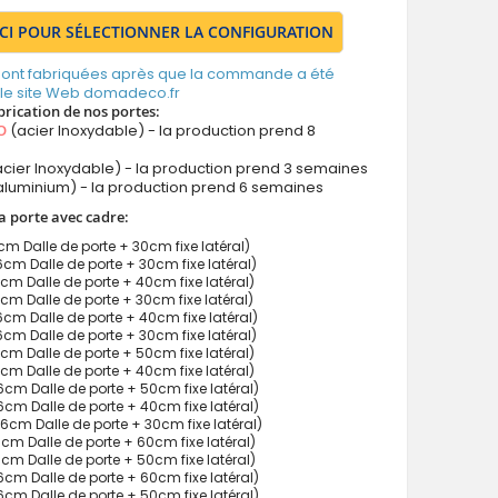
ICI POUR SÉLECTIONNER LA CONFIGURATION
 sont fabriquées après que la commande a été
 le site Web domadeco.fr
brication de nos portes:
O
(acier Inoxydable) - la production prend 8
cier Inoxydable) - la production prend 3 semaines
aluminium) - la production prend 6 semaines
a porte avec cadre:
m Dalle de porte + 30cm fixe latéral)
m Dalle de porte + 30cm fixe latéral)
m Dalle de porte + 40cm fixe latéral)
m Dalle de porte + 30cm fixe latéral)
m Dalle de porte + 40cm fixe latéral)
m Dalle de porte + 30cm fixe latéral)
m Dalle de porte + 50cm fixe latéral)
m Dalle de porte + 40cm fixe latéral)
m Dalle de porte + 50cm fixe latéral)
m Dalle de porte + 40cm fixe latéral)
cm Dalle de porte + 30cm fixe latéral)
m Dalle de porte + 60cm fixe latéral)
m Dalle de porte + 50cm fixe latéral)
m Dalle de porte + 60cm fixe latéral)
m Dalle de porte + 50cm fixe latéral)