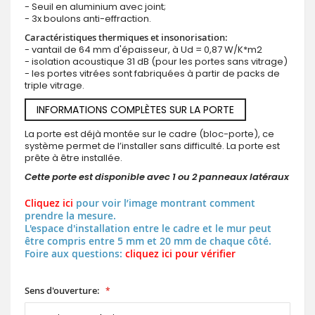
- Seuil en aluminium avec joint;
- 3x boulons anti-effraction.
Caractéristiques thermiques et insonorisation:
- vantail de 64 mm d'épaisseur, à Ud = 0,87 W/K*m2
- isolation acoustique 31 dB (pour les portes sans vitrage)
- les portes vitrées sont fabriquées à partir de packs de
triple vitrage.
INFORMATIONS COMPLÈTES SUR LA PORTE
La porte est déjà montée sur le cadre (bloc-porte), ce
système permet de l’installer sans difficulté. La porte est
prête à être installée.
Cette porte est disponible avec 1 ou 2 panneaux latéraux
Cliquez ici
pour voir l’image montrant comment
prendre la mesure.
L'espace d'installation entre le cadre et le mur peut
être compris entre 5 mm et 20 mm de chaque côté.
Foire aux questions:
cliquez ici pour vérifier
Sens d'ouverture: