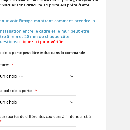
t déjà montée sur le cadre (bloc-porte), ce système
installer sans difficulté. La porte est prête à être
pour voir l’image montrant comment prendre la
installation entre le cadre et le mur peut être
tre 5 mm et 20 mm de chaque côté.
questions:
cliquez ici pour vérifier
e de la porte peut être inclus dans la commande
ture:
cipale de la porte:
ur (portes de différentes couleurs à l'intérieur et à