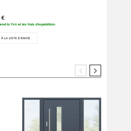
 €
nd la TVA et les frais d'expédition.
À LA LISTE D'ENVIE