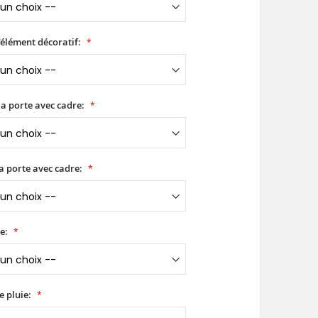
'élément décoratif:
a porte avec cadre:
a porte avec cadre:
e:
e pluie: