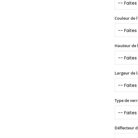
Couleur de l
Hauteur de l
Largeur de l
Type de verr
Déflecteur d