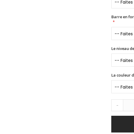
Barre en fo
Le niveau de
La couleur 
-