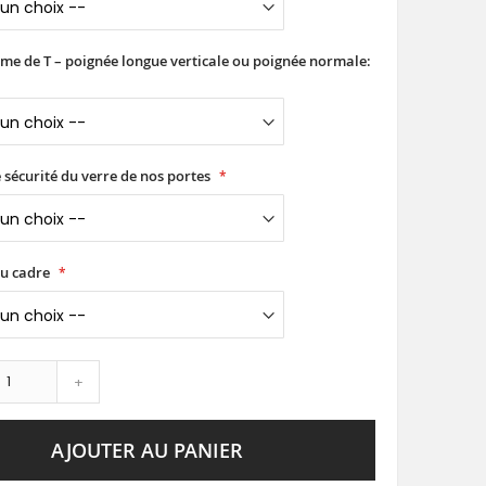
rme de T – poignée longue verticale ou poignée normale:
 sécurité du verre de nos portes
du cadre
+
AJOUTER AU PANIER