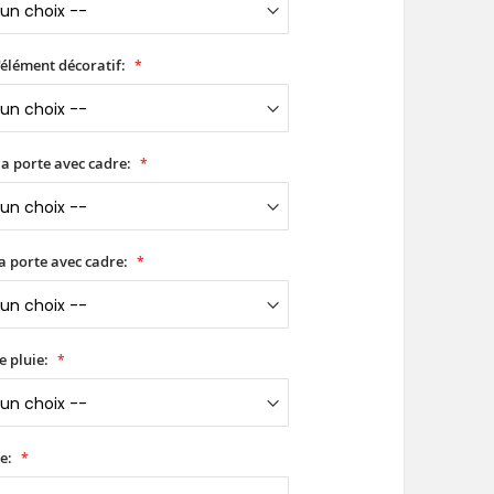
'élément décoratif:
a porte avec cadre:
a porte avec cadre:
e pluie:
e: