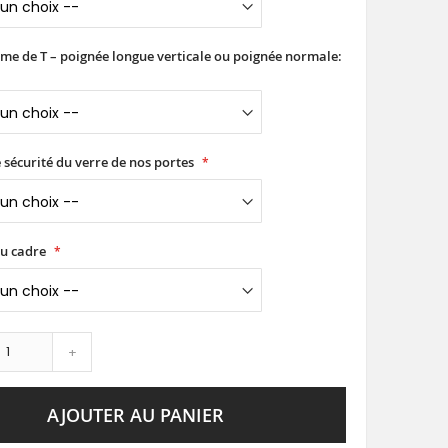
rme de T – poignée longue verticale ou poignée normale:
 sécurité du verre de nos portes
du cadre
+
AJOUTER AU PANIER