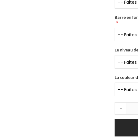
Barre en fo
Le niveau de
La couleur 
-