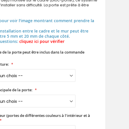
t déjà montée sur le cadre (bloc-porte), ce système
installer sans difficulté. La porte est prête à être
pour voir l’image montrant comment prendre la
installation entre le cadre et le mur peut être
tre 5 mm et 20 mm de chaque côté.
questions:
cliquez ici pour vérifier
e de la porte peut être inclus dans la commande
ture:
cipale de la porte:
ur (portes de différentes couleurs à l'intérieur et à