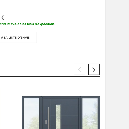
 €
nd la TVA et les frais d'expédition.
À LA LISTE D'ENVIE