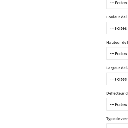
Couleur de l
Hauteur de l
Largeur de l
Déflecteur d
Type de verr