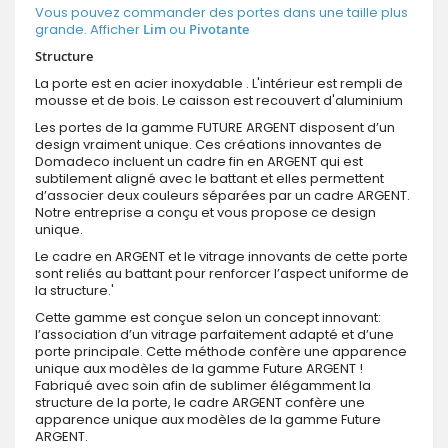
Vous pouvez commander des portes dans une taille plus
grande. Afficher
Lim
ou
Pivotante
Structure
La porte est en acier inoxydable . L'intérieur est rempli de
mousse et de bois. Le caisson est recouvert d'aluminium
Les portes de la gamme FUTURE ARGENT disposent d’un
design vraiment unique. Ces créations innovantes de
Domadeco incluent un cadre fin en ARGENT qui est
subtilement aligné avec le battant et elles permettent
d’associer deux couleurs séparées par un cadre ARGENT.
Notre entreprise a conçu et vous propose ce design
unique.
Le cadre en ARGENT et le vitrage innovants de cette porte
sont reliés au battant pour renforcer l’aspect uniforme de
la structure.'
Cette gamme est conçue selon un concept innovant:
l’association d’un vitrage parfaitement adapté et d’une
porte principale. Cette méthode confère une apparence
unique aux modèles de la gamme Future ARGENT !
Fabriqué avec soin afin de sublimer élégamment la
structure de la porte, le cadre ARGENT confère une
apparence unique aux modèles de la gamme Future
ARGENT.