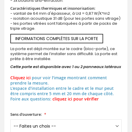
- 3x boulons anti-effraction.
Caractéristiques thermiques et insonorisation:
- vantail de 64 mm d'épaisseur, à Ud = 0,87 W/K*m2
- isolation acoustique 31 dB (pour les portes sans vitrage)
- les portes vitrées sont fabriquées à partir de packs de
triple vitrage.
INFORMATIONS COMPLÈTES SUR LA PORTE
La porte est déjà montée sur le cadre (bloc-porte), ce
système permet de l’installer sans difficulté. La porte est
prête à être installée.
Cette porte est disponible avec 1 ou 2 panneaux latéraux
Cliquez ici
pour voir l’image montrant comment
prendre la mesure.
L'espace d'installation entre le cadre et le mur peut
être compris entre 5 mm et 20 mm de chaque côté.
Foire aux questions:
cliquez ici pour vérifier
Sens d'ouverture: