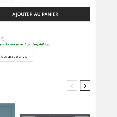
AJOUTER AU PANIER
 €
nd la TVA et les frais d'expédition.
À LA LISTE D'ENVIE