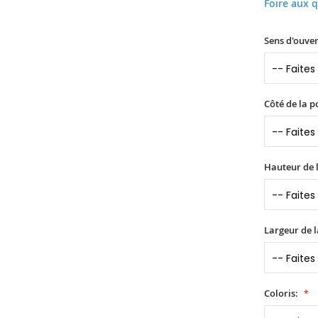
Foire aux 
Sens d'ouver
Côté de la p
Hauteur de l
Largeur de l
Coloris: