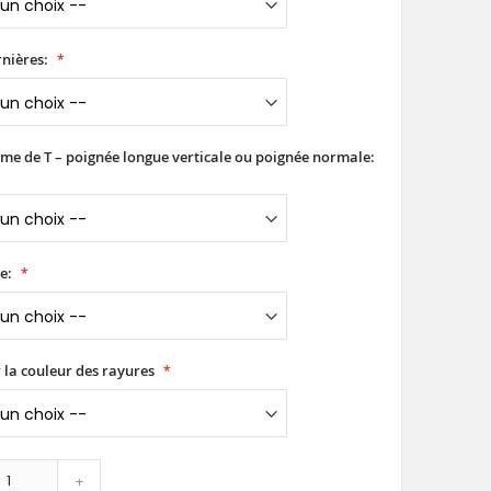
nières:
rme de T – poignée longue verticale ou poignée normale:
e:
 la couleur des rayures
+