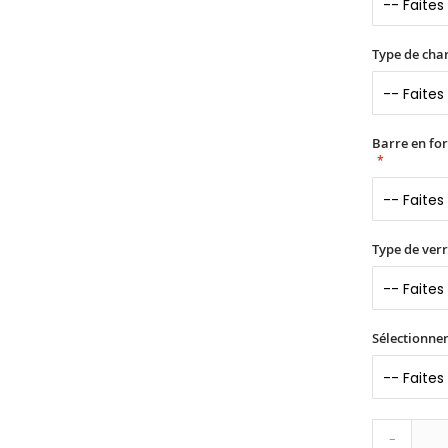
Type de char
Barre en fo
Type de verr
Sélectionner
-