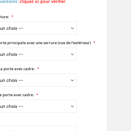
questions:
cliquez ici pour vérifier
ture:
orte principale avec une serrure (vue de l’extérieur)
a porte avec cadre:
a porte avec cadre: