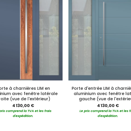
orte à charnières LIM en
Porte d'entrée LIM à charni
nium avec fenêtre latérale
aluminium avec fenêtre la
oite (vue de l'extérieur)
gauche (vue de l'extérie
4 130,00 €
4 130,00 €
prix comprend la TVA et les frais
Le prix comprend la TVA et les f
d'expédition.
d'expédition.