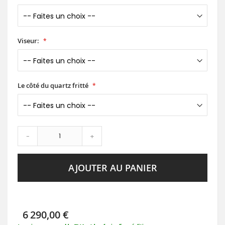
Viseur:
Le côté du quartz fritté
-
+
AJOUTER AU PANIER
6 290,00 €