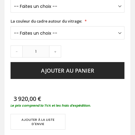
La couleur du cadre autour du vitrage:
-
+
AJOUTER AU PANIER
3 920,00 €
Le prix comprend la TVA et les frais d'expédition.
AJOUTER À LA LISTE
D'ENVIE