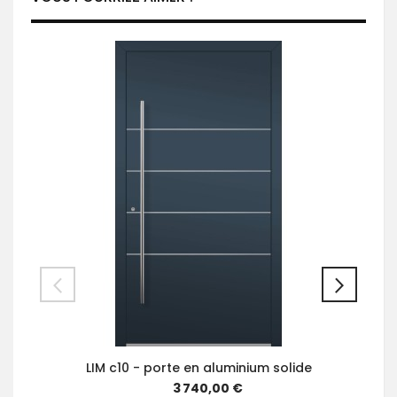
LIM c10 - porte en aluminium solide
3 740,00 €