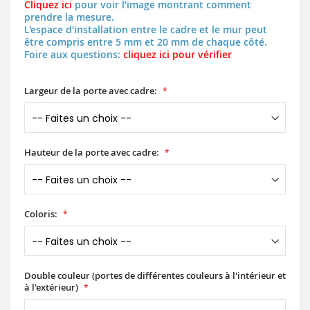
Cliquez ici
pour voir l’image montrant comment
prendre la mesure.
L'espace d'installation entre le cadre et le mur peut
être compris entre 5 mm et 20 mm de chaque côté.
Foire aux questions:
cliquez ici pour vérifier
Largeur de la porte avec cadre:
Hauteur de la porte avec cadre:
Coloris:
Double couleur (portes de différentes couleurs à l'intérieur et
à l'extérieur)