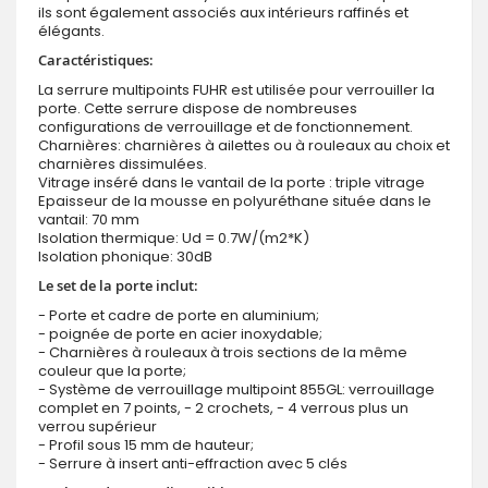
ils sont également associés aux intérieurs raffinés et
élégants.
Caractéristiques:
La serrure multipoints FUHR est utilisée pour verrouiller la
porte. Cette serrure dispose de nombreuses
configurations de verrouillage et de fonctionnement.
Charnières: charnières à ailettes ou à rouleaux au choix et
charnières dissimulées.
Vitrage inséré dans le vantail de la porte : triple vitrage
Epaisseur de la mousse en polyuréthane située dans le
vantail: 70 mm
Isolation thermique: Ud = 0.7W/(m2*K)
Isolation phonique: 30dB
Le set de la porte inclut:
- Porte et cadre de porte en aluminium;
- poignée de porte en acier inoxydable;
- Charnières à rouleaux à trois sections de la même
couleur que la porte;
- Système de verrouillage multipoint 855GL: verrouillage
complet en 7 points, - 2 crochets, - 4 verrous plus un
verrou supérieur
- Profil sous 15 mm de hauteur;
- Serrure à insert anti-effraction avec 5 clés