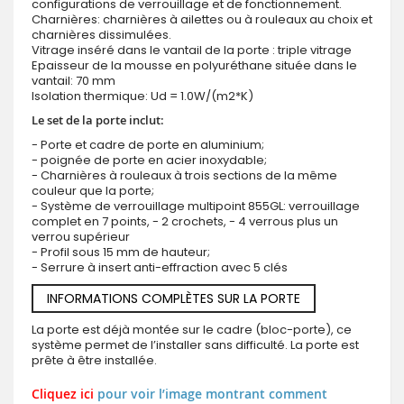
configurations de verrouillage et de fonctionnement.
Charnières: charnières à ailettes ou à rouleaux au choix et
charnières dissimulées.
Vitrage inséré dans le vantail de la porte : triple vitrage
Epaisseur de la mousse en polyuréthane située dans le
vantail: 70 mm
Isolation thermique: Ud = 1.0W/(m2*K)
Le set de la porte inclut:
- Porte et cadre de porte en aluminium;
- poignée de porte en acier inoxydable;
- Charnières à rouleaux à trois sections de la même
couleur que la porte;
- Système de verrouillage multipoint 855GL: verrouillage
complet en 7 points, - 2 crochets, - 4 verrous plus un
verrou supérieur
- Profil sous 15 mm de hauteur;
- Serrure à insert anti-effraction avec 5 clés
INFORMATIONS COMPLÈTES SUR LA PORTE
La porte est déjà montée sur le cadre (bloc-porte), ce
système permet de l’installer sans difficulté. La porte est
prête à être installée.
Cliquez ici
pour voir l’image montrant comment