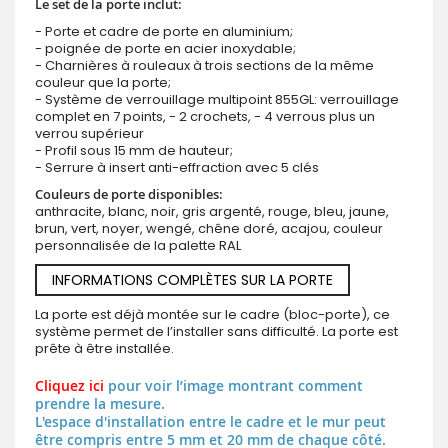
Le set de la porte inclut:
- Porte et cadre de porte en aluminium;
- poignée de porte en acier inoxydable;
- Charnières à rouleaux à trois sections de la même
couleur que la porte;
- Système de verrouillage multipoint 855GL: verrouillage
complet en 7 points, - 2 crochets, - 4 verrous plus un
verrou supérieur
- Profil sous 15 mm de hauteur;
- Serrure à insert anti-effraction avec 5 clés
Couleurs de porte disponibles:
anthracite, blanc, noir, gris argenté, rouge, bleu, jaune,
brun, vert, noyer, wengé, chêne doré, acajou, couleur
personnalisée de la palette RAL
INFORMATIONS COMPLÈTES SUR LA PORTE
La porte est déjà montée sur le cadre (bloc-porte), ce
système permet de l’installer sans difficulté. La porte est
prête à être installée.
Cliquez ici
pour voir l’image montrant comment
prendre la mesure.
L'espace d'installation entre le cadre et le mur peut
être compris entre 5 mm et 20 mm de chaque côté.