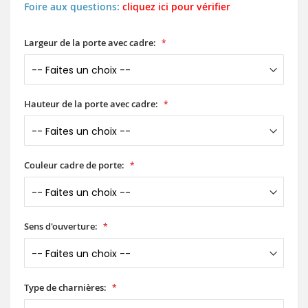
Foire aux questions:
cliquez ici pour vérifier
Largeur de la porte avec cadre:
Hauteur de la porte avec cadre:
Couleur cadre de porte:
Sens d'ouverture:
Type de charnières: