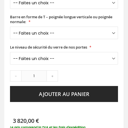
Barre en forme de T – poignée longue verticale ou poignée
normale:
Le niveau de sécurité du verre de nos portes
-
+
AJOUTER AU PANIER
3 820,00 €
Le prix comprend la TVA et les frais d'expédition.