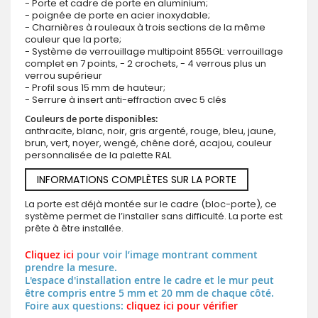
- Porte et cadre de porte en aluminium;
- poignée de porte en acier inoxydable;
- Charnières à rouleaux à trois sections de la même
couleur que la porte;
- Système de verrouillage multipoint 855GL: verrouillage
complet en 7 points, - 2 crochets, - 4 verrous plus un
verrou supérieur
- Profil sous 15 mm de hauteur;
- Serrure à insert anti-effraction avec 5 clés
Couleurs de porte disponibles:
anthracite, blanc, noir, gris argenté, rouge, bleu, jaune,
brun, vert, noyer, wengé, chêne doré, acajou, couleur
personnalisée de la palette RAL
INFORMATIONS COMPLÈTES SUR LA PORTE
La porte est déjà montée sur le cadre (bloc-porte), ce
système permet de l’installer sans difficulté. La porte est
prête à être installée.
Cliquez ici
pour voir l’image montrant comment
prendre la mesure.
L'espace d'installation entre le cadre et le mur peut
être compris entre 5 mm et 20 mm de chaque côté.
Foire aux questions:
cliquez ici pour vérifier