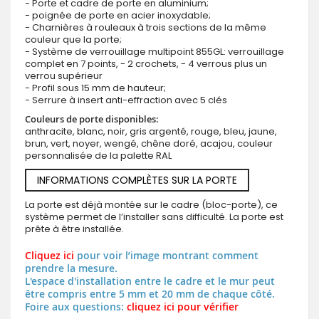
- Porte et cadre de porte en aluminium;
- poignée de porte en acier inoxydable;
- Charnières à rouleaux à trois sections de la même
couleur que la porte;
- Système de verrouillage multipoint 855GL: verrouillage
complet en 7 points, - 2 crochets, - 4 verrous plus un
verrou supérieur
- Profil sous 15 mm de hauteur;
- Serrure à insert anti-effraction avec 5 clés
Couleurs de porte disponibles:
anthracite, blanc, noir, gris argenté, rouge, bleu, jaune,
brun, vert, noyer, wengé, chêne doré, acajou, couleur
personnalisée de la palette RAL
INFORMATIONS COMPLÈTES SUR LA PORTE
La porte est déjà montée sur le cadre (bloc-porte), ce
système permet de l’installer sans difficulté. La porte est
prête à être installée.
Cliquez ici
pour voir l’image montrant comment
prendre la mesure.
L'espace d'installation entre le cadre et le mur peut
être compris entre 5 mm et 20 mm de chaque côté.
Foire aux questions:
cliquez ici pour vérifier