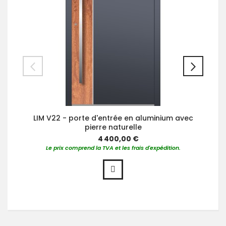
LIM V22 - porte d'entrée en aluminium avec
pierre naturelle
4 400,00 €
Le prix comprend la TVA et les frais d'expédition.