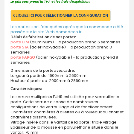
Le prix comprend la TVA et les frais d'expédition.
CLIQUEZ ICI POUR SÉLECTIONNER LA CONFIGURATION
Les portes sont fabriquées après que la commande a été
passée sur le site Web domadeco.fr
Délais de fabrication de nos portes:
porte
LIM
(aluminium) - la production prend 6 semaines
porte
STA
(acier Inoxydable) - la production prend 3
semaines
porte
FARGO
(acier Inoxydable) - la production prend 8
semaines
Dimensions de la porte avec cadre:
Largeur à partir de: 1600mm à 2600mm
Hauteur à partir de: 2000mm à 2860mm
Caractéristiques:
La serrure multipoints FUHR est utilisée pour verrouiller la
porte. Cette serrure dispose de nombreuses
configurations de verrouillage et de fonctionnement.
Charnières: charnières à ailettes ou à rouleaux au choix et
charnières dissimulées.
Vitrage inséré dans le vantail de la porte : triple vitrage
Epaisseur de la mousse en polyuréthane située dans le
vantail: 70 mm