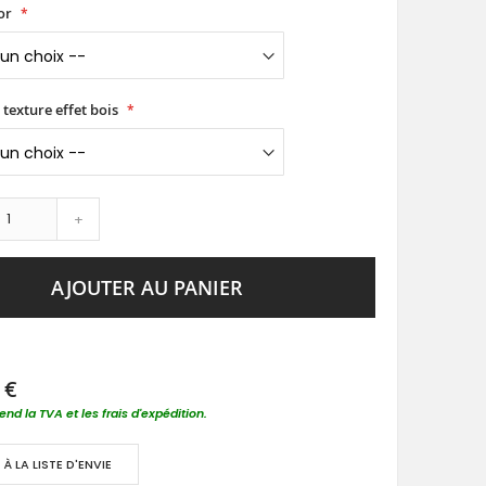
or
 texture effet bois
+
AJOUTER AU PANIER
 €
nd la TVA et les frais d'expédition.
À LA LISTE D'ENVIE