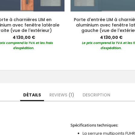
orte à charnières LIM en
Porte d'entrée LIM à charni
nium avec fenêtre latérale
aluminium avec fenêtre la
oite (vue de l'extérieur)
gauche (vue de l'extérie
4 130,00 €
4 130,00 €
prix comprend la TVA et les frais
Le prix comprend la TVA et les f
d'expédition.
d'expédition.
DÉTAILS
REVIEWS
1
DESCRIPTION