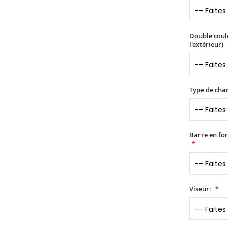
Double coule
l'extérieur)
Type de char
Barre en fo
Viseur: