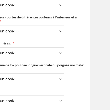
ur (portes de différentes couleurs à l'intérieur et à
nières:
rme de T – poignée longue verticale ou poignée normale: