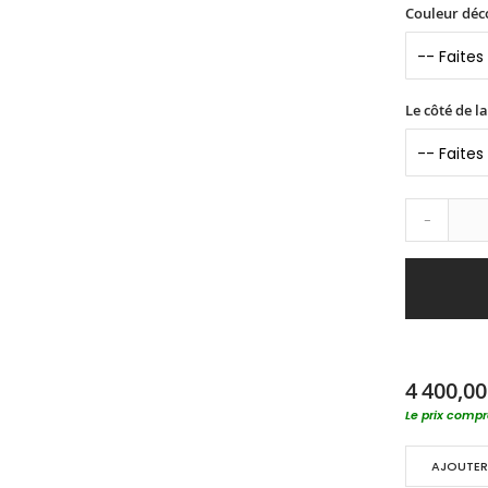
Couleur déc
Le côté de la
-
4 400,00
Le prix compre
AJOUTER 