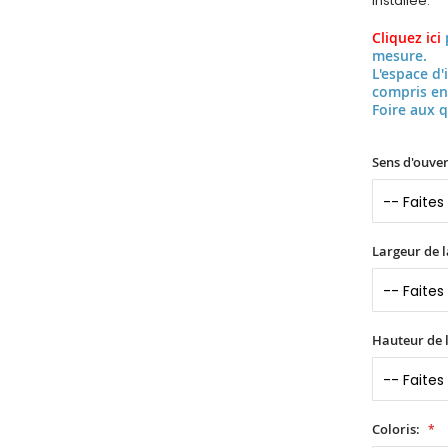
installée.
Cliquez ici
mesure.
L'espace d'
compris en
Foire aux 
Sens d'ouver
Largeur de l
Hauteur de l
Coloris: