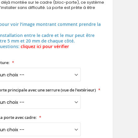
t déjà montée sur le cadre (bloc-porte), ce système
installer sans difficulté. La porte est prête à être
pour voir l’image montrant comment prendre la
installation entre le cadre et le mur peut être
tre 5 mm et 20 mm de chaque côté.
questions:
cliquez ici pour vérifier
ture:
orte principale avec une serrure (vue de l’extérieur)
a porte avec cadre: