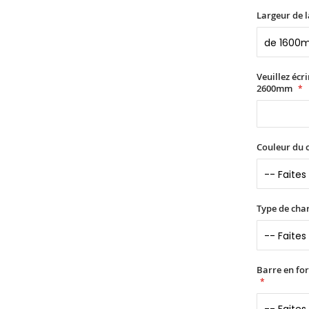
Largeur de l
Veuillez écr
2600mm
Couleur du c
Type de char
Barre en fo