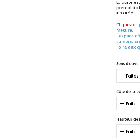
La porte es
permet de l’
installée.
Cliquez ici
mesure.
L'espace d'
compris en
Foire aux 
Sens d'ouver
Côté de la p
Hauteur de l