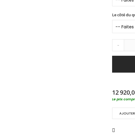
Le côté du q
-
12 920,0
Le prix compre
AJOUTER 