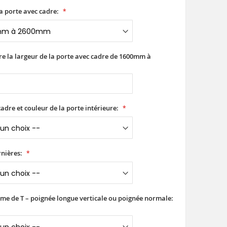
a porte avec cadre:
ire la largeur de la porte avec cadre de 1600mm à
adre et couleur de la porte intérieure:
nières:
rme de T – poignée longue verticale ou poignée normale: