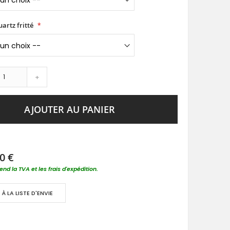
uartz fritté
+
AJOUTER AU PANIER
0 €
nd la TVA et les frais d'expédition.
À LA LISTE D'ENVIE