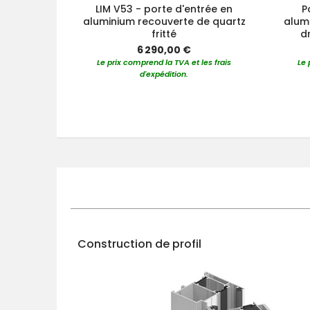
LIM V53 - porte d'entrée en
P
aluminium recouverte de quartz
alumi
fritté
dr
6 290,00 €
Le prix comprend la TVA et les frais
Le 
d'expédition.