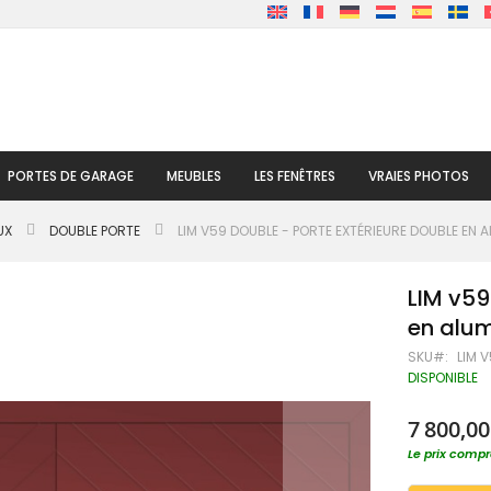
PORTES DE GARAGE
MEUBLES
LES FENÊTRES
VRAIES PHOTOS
UX
DOUBLE PORTE
LIM V59 DOUBLE - PORTE EXTÉRIEURE DOUBLE EN
LIM v59
en alu
SKU
LIM 
DISPONIBLE
7 800,00
Le prix compre