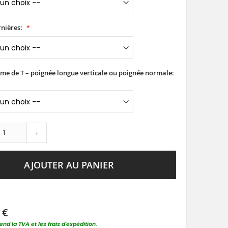
nières:
rme de T – poignée longue verticale ou poignée normale:
+
AJOUTER AU PANIER
 €
nd la TVA et les frais d'expédition.