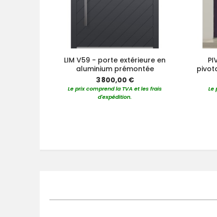
LIM V59 - porte extérieure en
PI
aluminium prémontée
pivot
3 800,00 €
Le prix comprend la TVA et les frais
Le 
d'expédition.