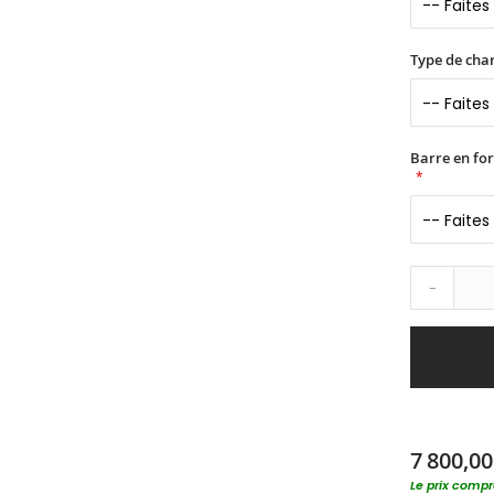
Type de char
Barre en fo
-
7 800,00
Le prix compre