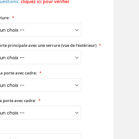
questions:
cliquez ici pour vérifier
ture:
orte principale avec une serrure (vue de l’extérieur)
a porte avec cadre:
a porte avec cadre: