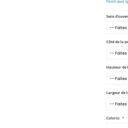
Foire aux 
Sens d'ouver
Côté de la p
Hauteur de l
Largeur de l
Coloris: