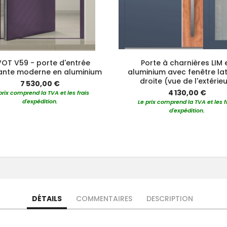
VOT V59 - porte d'entrée
Porte à charnières LIM 
ante moderne en aluminium
aluminium avec fenêtre la
droite (vue de l'extérie
7 530,00 €
4 130,00 €
prix comprend la TVA et les frais
d'expédition.
Le prix comprend la TVA et les f
d'expédition.
DÉTAILS
COMMENTAIRES
DESCRIPTION