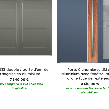
313 double / porte d'entrée
Porte à charnières LIM 
française en aluminium
aluminium avec fenêtre la
droite (vue de l'extérie
7 640,00 €
4 130,00 €
prix comprend la TVA et les frais
d'expédition.
Le prix comprend la TVA et les f
d'expédition.