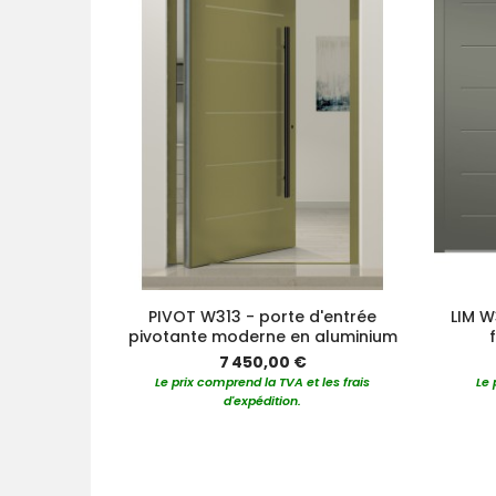
PIVOT W313 - porte d'entrée
LIM W
pivotante moderne en aluminium
7 450,00 €
Le prix comprend la TVA et les frais
Le 
d'expédition.