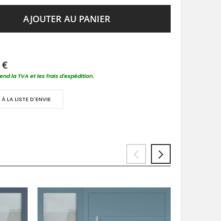
AJOUTER AU PANIER
 €
nd la TVA et les frais d'expédition.
À LA LISTE D'ENVIE