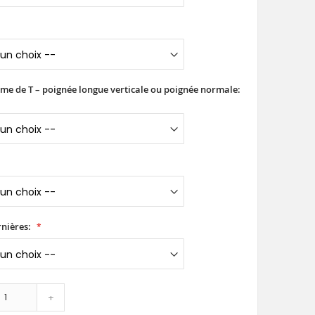
rme de T – poignée longue verticale ou poignée normale:
nières:
+