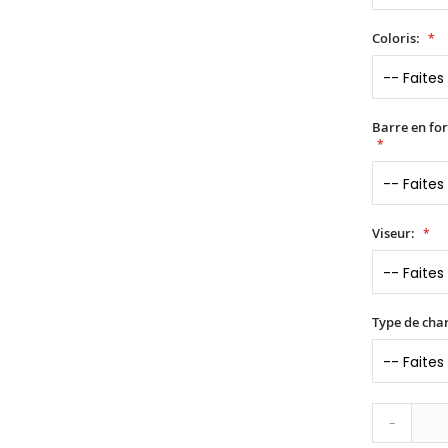
Coloris:
Barre en fo
Viseur:
Type de char
-