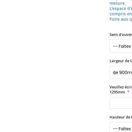
mesure.
L'espace d'
compris en
Foire aux 
Sens d'ouver
Largeur de l
Veuillez écr
1295mm
Hauteur de l