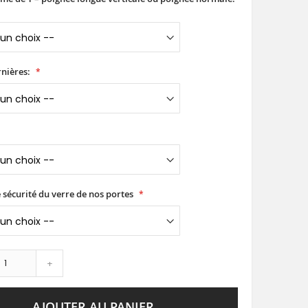
nières:
 sécurité du verre de nos portes
+
AJOUTER AU PANIER