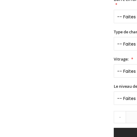
Type de char
Vitrage:
Le niveau de
-