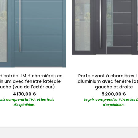
d'entrée LIM à charnières en
Porte avant à charnières L
nium avec fenêtre latérale
aluminium avec fenêtre la
uche (vue de l'extérieur)
gauche et droite
4 130,00 €
5 200,00 €
prix comprend la TVA et les frais
Le prix comprend la TVA et les f
d'expédition.
d'expédition.