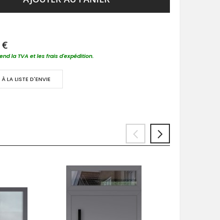
 €
nd la TVA et les frais d'expédition.
À LA LISTE D'ENVIE