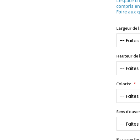
L'espace d'
compris en
Foire aux 
Largeur de l
Hauteur de l
Coloris:
Sens d'ouver
Barre en fo