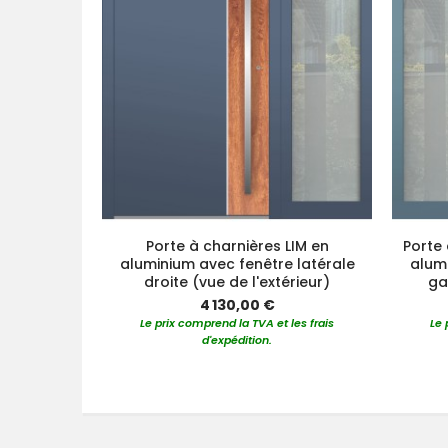
Porte à charnières LIM en
Porte 
aluminium avec fenêtre latérale
alumi
droite (vue de l'extérieur)
ga
4 130,00 €
Le prix comprend la TVA et les frais
Le 
d'expédition.