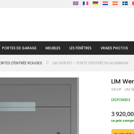
PORTES DE GARAGE
MEUBLES
LES FENÊTRES
VRAIES PHOTOS
ORTES D'ENTRÉE ROUGES
LIM WERSET - PORTE D'ENTRÉE EN ALUMINIUM
LIM Wer
SKU
LIM 
DISPONIBLE
3 920,00
Le prix compre