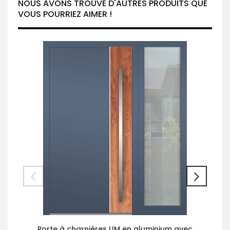
NOUS AVONS TROUVÉ D'AUTRES PRODUITS QUE
VOUS POURRIEZ AIMER !
Porte à charnières LIM en aluminium avec