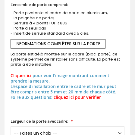
L'ensemble de porte comprend:
- Porte pivotante et cadre de porte en aluminium;
- la poignée de porte;
- Serrure à 4 points FUHR 835
- Porte à seuil bas
- Insert de serrure standard avec 5 clés.
INFORMATIONS COMPLÈTES SUR LA PORTE
La porte est déjà montée sur le cadre (bloc-porte), ce
système permet de l’installer sans difficulté. La porte est
prête à être installée.
Cliquez ici
pour voir l’image montrant comment
prendre la mesure.
L'espace d'installation entre le cadre et le mur peut
être compris entre 5 mm et 20 mm de chaque côté.
Foire aux questions:
cliquez ici pour vérifier
Largeur de la porte avec cadre: