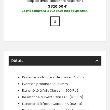
dépoli avec décor transparent
3 820,00 €
Le prix comprend la TVA et les frais d'expédition.
Détails