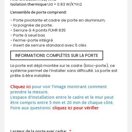
Isolation thermique
Ud = 0.83 W/K*m2
L'ensemble de porte comprend:
- Porte pivotante et cadre de porte en aluminium;
- la poignée de porte;
- Serrure à 4 points FUHR 835
- Porte à seuil bas
- Ferme-porte intégré
- Insert de serrure standard avec 5 clés.
INFORMATIONS COMPLÈTES SUR LA PORTE
La porte est déjà montée sur le cadre (bloc-porte), ce
système permet de l’installer sans difficulté. La porte est
prête à être installée.
Cliquez ici
pour voir l’image montrant comment
prendre la mesure.
L'espace d'installation entre le cadre et le mur peut
être compris entre 5 mm et 20 mm de chaque côté.
Foire aux questions:
cliquez ici pour vérifier
Largeur de la porte avec cadre: