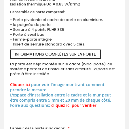
Isolation thermique
Ud = 0.83 W/K*m2
L'ensemble de porte comprend:
- Porte pivotante et cadre de porte en aluminium;
- la poignée de porte;
- Serrure à 4 points FUHR 835
- Porte à seuil bas
- Ferme-porte intégré
- Insert de serrure standard avec 5 clés.
INFORMATIONS COMPLÈTES SUR LA PORTE
La porte est déjà montée sur le cadre (bloc-porte), ce
système permet de l’installer sans difficulté. La porte est
prête à être installée.
Cliquez ici
pour voir l’image montrant comment
prendre la mesure.
L'espace d'installation entre le cadre et le mur peut
être compris entre 5 mm et 20 mm de chaque côté.
Foire aux questions:
cliquez ici pour vérifier
Largeur de la porte avec cadre: