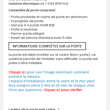
Isolation thermique
Ud = 0.83 W/K*m2
L'ensemble de porte comprend:
- Porte pivotante et cadre de porte en aluminium;
- la poignée de porte;
- Serrure à 4 points FUHR 835
- Porte à seuil bas
- Ferme-porte intégré
- Insert de serrure standard avec 5 clés.
INFORMATIONS COMPLÈTES SUR LA PORTE
La porte est déjà montée sur le cadre (bloc-porte), ce
système permet de l’installer sans difficulté. La porte est
prête à être installée.
Cliquez ici
pour voir l’image montrant comment
prendre la mesure.
L'espace d'installation entre le cadre et le mur peut
être compris entre 5 mm et 20 mm de chaque côté.
Foire aux questions:
cliquez ici pour vérifier
Largeur de la porte avec cadre: